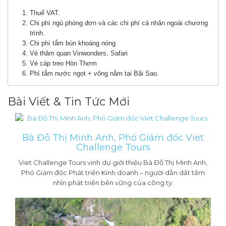
Thuế VAT.
Chi phí ngủ phòng đơn và các chi phí cá nhân ngoài chương
trình.
Chi phí tắm bùn khoáng nóng
Vé thăm quan Vinwonders, Safari
Vé cáp treo Hòn Thơm
Phí tắm nước ngọt + võng nằm tại Bãi Sao.
Bài Viết & Tin Tức Mới
Bà Đỗ Thị Minh Anh, Phó Giám đốc Viet
Challenge Tours
Viet Challenge Tours vinh dự giới thiệu Bà Đỗ Thị Minh Anh,
Phó Giám đốc Phát triển Kinh doanh – người dẫn dắt tầm
nhìn phát triển bền vững của công ty.