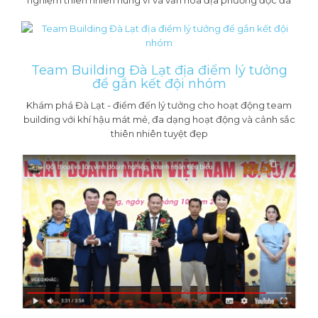
nghiệm thiên nhiên hùng vĩ và văn hóa địa phương độc đá
Team Building Đà Lạt địa điểm lý tưởng
để gắn kết đội nhóm
Khám phá Đà Lạt - điểm đến lý tưởng cho hoạt động team
building với khí hậu mát mẻ, đa dạng hoạt động và cảnh sắc
thiên nhiên tuyệt đẹp