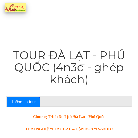
TOUR ĐÀ LẠT - PHÚ
QUỐC (4n3đ - ghép
khách)
Thông tin tour
Chương Trình Du Lịch Đà Lạt - Phú Quốc
TRẢI NGHIỆM TÀU CÂU – LẶN NGẮM SAN HÔ