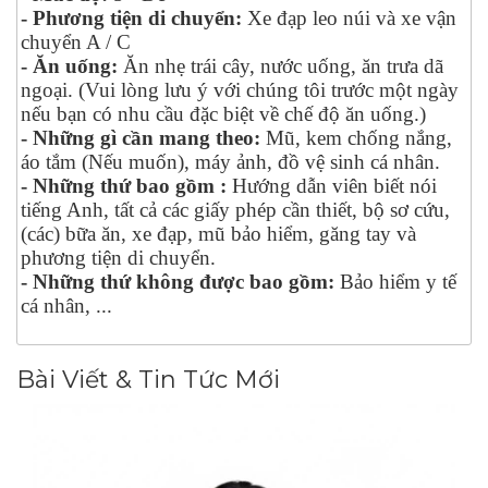
- Phương tiện di chuyển:
Xe đạp leo núi và xe vận
chuyển A / C
- Ăn uống:
Ăn nhẹ trái cây, nước uống, ăn trưa dã
ngoại. (Vui lòng lưu ý với chúng tôi trước một ngày
nếu bạn có nhu cầu đặc biệt về chế độ ăn uống.)
- Những gì cần mang theo:
Mũ, kem chống nắng,
áo tắm (Nếu muốn), máy ảnh, đồ vệ sinh cá nhân.
- Những thứ bao gồm :
Hướng dẫn viên biết nói
tiếng Anh, tất cả các giấy phép cần thiết, bộ sơ cứu,
(các) bữa ăn, xe đạp, mũ bảo hiểm, găng tay và
phương tiện di chuyển.
- Những thứ không được bao gồm:
Bảo hiểm y tế
cá nhân, ...
Bài Viết & Tin Tức Mới