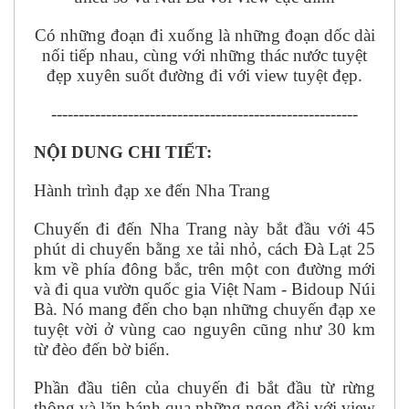
Có những đoạn đi xuống là những đoạn dốc dài
nối tiếp nhau, cùng với những thác nước tuyệt
đẹp xuyên suốt đường đi với view tuyệt đẹp.
--------------------------------------------------------
NỘI DUNG CHI TIẾT:
Hành trình đạp xe đến Nha Trang
Chuyến đi đến Nha Trang này bắt đầu với 45
phút di chuyển bằng xe tải nhỏ, cách Đà Lạt 25
km về phía đông bắc, trên một con đường mới
và đi qua vườn quốc gia Việt Nam - Bidoup Núi
Bà. Nó mang đến cho bạn những chuyến đạp xe
tuyệt vời ở vùng cao nguyên cũng như 30 km
từ đèo đến bờ biển.
Phần đầu tiên của chuyến đi bắt đầu từ rừng
thông và lăn bánh qua những ngọn đồi với view