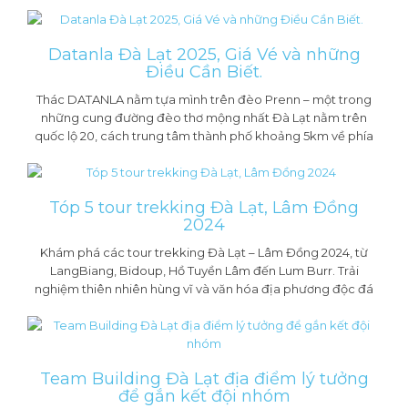
Datanla Đà Lạt 2025, Giá Vé và những
Điều Cần Biết.
Thác DATANLA nằm tựa mình trên đèo Prenn – một trong
những cung đường đèo thơ mộng nhất Đà Lạt nằm trên
quốc lộ 20, cách trung tâm thành phố khoảng 5km về phía
Tóp 5 tour trekking Đà Lạt, Lâm Đồng
2024
Khám phá các tour trekking Đà Lạt – Lâm Đồng 2024, từ
LangBiang, Bidoup, Hồ Tuyền Lâm đến Lum Burr. Trải
nghiệm thiên nhiên hùng vĩ và văn hóa địa phương độc đá
Team Building Đà Lạt địa điểm lý tưởng
để gắn kết đội nhóm