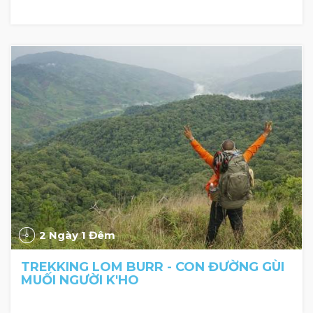
2 Ngày 1 Đêm
TREKKING LOM BURR - CON ĐƯỜNG GÙI
MUỐI NGƯỜI K'HO