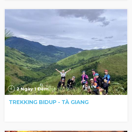
2 Ngày 1 Đêm
TREKKING BIDUP - TÀ GIANG