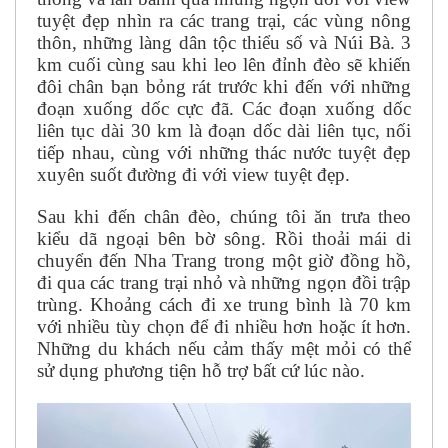
tuyệt đẹp nhìn ra các trang trại, các vùng nông
thôn, những làng dân tộc thiểu số và Núi Bà. 3
km cuối cùng sau khi leo lên đỉnh đèo sẽ khiến
đôi chân bạn bỏng rát trước khi đến với những
đoạn xuống dốc cực đã. Các đoạn xuống dốc
liên tục dài 30 km là đoạn dốc dài liên tục, nối
tiếp nhau, cùng với những thác nước tuyệt đẹp
xuyên suốt đường đi với view tuyệt đẹp.
Sau khi đến chân đèo, chúng tôi ăn trưa theo
kiểu dã ngoại bên bờ sông. Rồi thoải mái di
chuyển đến Nha Trang trong một giờ đồng hồ,
đi qua các trang trại nhỏ và những ngọn đồi trập
trùng. Khoảng cách đi xe trung bình là 70 km
với nhiều tùy chọn để đi nhiều hơn hoặc ít hơn.
Những du khách nếu cảm thấy mệt mỏi có thể
sử dụng phương tiện hỗ trợ bất cứ lúc nào.