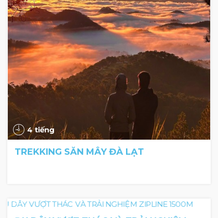
4 tiếng
TREKKING SĂN MÂY ĐÀ LẠT