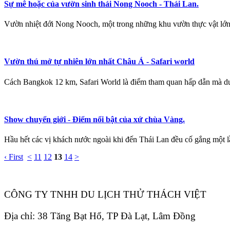
Sự mê hoặc của vườn sinh thái Nong Nooch - Thái Lan.
Vườn nhiệt đới Nong Nooch, một trong những khu vườn thực vật lớn 
Vườn thú mở tự nhiên lớn nhất Châu Á - Safari world
Cách Bangkok 12 km, Safari World là điểm tham quan hấp dẫn mà du 
Show chuyển giới - Điểm nổi bật của xứ chùa Vàng.
Hầu hết các vị khách nước ngoài khi đến Thái Lan đều cố gắng một lầ
‹ First
<
11
12
13
14
>
CÔNG TY TNHH DU LỊCH THỬ THÁCH VIỆT
Địa chỉ: 38 Tăng Bạt Hổ, TP Đà Lạt, Lâm Đồng