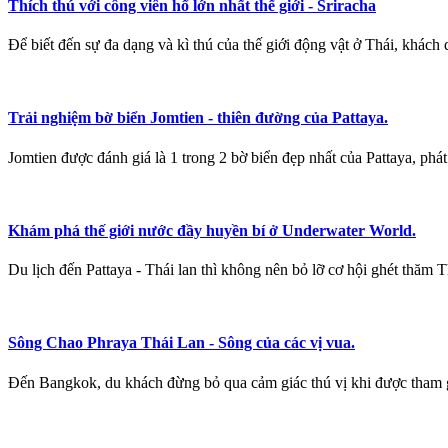
Thích thú với công viên hổ lớn nhất thế giới - Sriracha
Để biết đến sự đa dạng và kì thú của thế giới động vật ở Thái, khách
Trải nghiệm bờ biển Jomtien - thiên đường của Pattaya.
Jomtien được đánh giá là 1 trong 2 bờ biển đẹp nhất của Pattaya, phát
Khám phá thế giới nước đầy huyền bí ở Underwater World.
Du lịch đến Pattaya - Thái lan thì không nên bỏ lỡ cơ hội ghét thă
Sông Chao Phraya Thái Lan - Sông của các vị vua.
Đến Bangkok, du khách đừng bỏ qua cảm giác thú vị khi được tham g