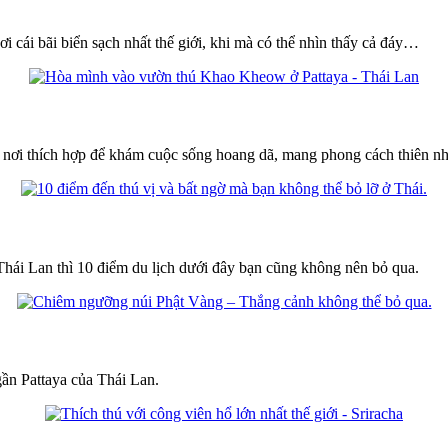
 cái bãi biển sạch nhất thế giới, khi mà có thể nhìn thấy cả đáy…
nơi thích hợp để khám cuộc sống hoang dã, mang phong cách thiên nh
Thái Lan thì 10 điểm du lịch dưới đây bạn cũng không nên bỏ qua.
gần Pattaya của Thái Lan.