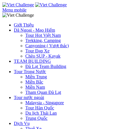
Menu mobile
Giới Thiệu
Dã Ngoại - Mạo Hiểm
Tour Hot Việt Nam
Trekking, Camping
Canyoning ( Vượt thác)
Tour Đạp Xe
Chèo SUP - Kayak
TEAM BUILDING
Đà Lạt Team Building
Tour Trong Nước
Miền Trung
Miền Bắc
Miền Nam
Tham Quan Đà Lạt
Tour nước ngoài
Malaysia - Singapore
Tour Hàn Quốc
Du lịch Thái Lan
Trung Quốc
Dịch Vụ
Thuê Xe