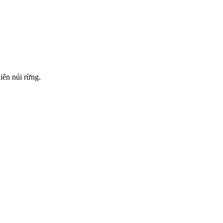
iên núi rừng.