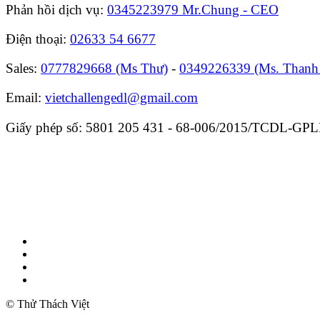
Phản hồi dịch vụ:
0345223979 Mr.Chung - CEO
Điện thoại:
02633 54 6677
Sales:
0777829668 (Ms Thư)
-
0349226339 (Ms. Thanh
Email:
vietchallengedl@gmail.com
Giấy phép số: 5801 205 431 - 68-006/2015/TCDL-G
© Thử Thách Việt